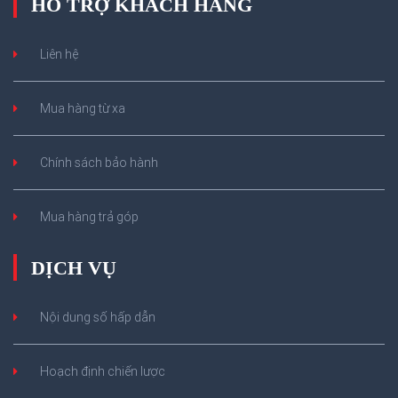
HỖ TRỢ KHÁCH HÀNG
Liên hệ
Mua hàng từ xa
Chính sách bảo hành
Mua hàng trả góp
DỊCH VỤ
Nội dung số hấp dẫn
Hoạch định chiến lược