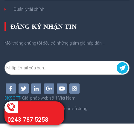
Quản lý tài chính
ĐĂNG KÝ NHẬN TIN
Mỗi tháng chúng tôi đều có những giảm giá hấp dẫn ...
DKSOFT
- Giải pháp web số 1 Việt Nam
Chính sách bảo mật
Điều khoản sử dụng
Câu hỏi thường gặp
0243 787 5258