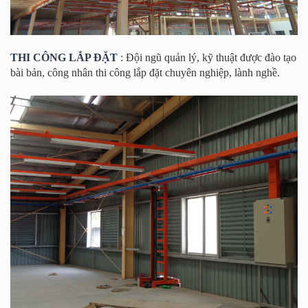
THI CÔNG LẮP ĐẶT
:
Đội ngũ quản lý, kỹ thuật được đào tạo
bài bản, công nhân thi công lắp đặt chuyên nghiệp, lành nghề.