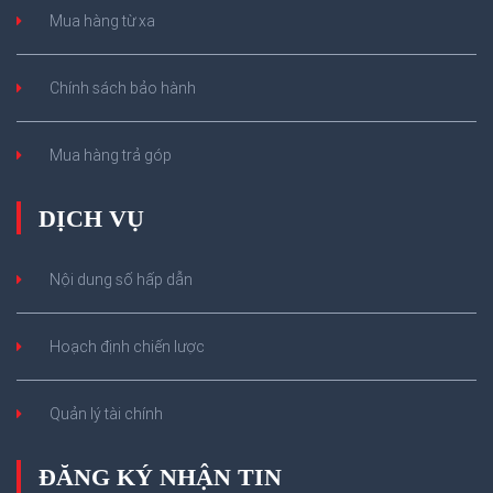
Mua hàng từ xa
Chính sách bảo hành
Mua hàng trả góp
DỊCH VỤ
Nội dung số hấp dẫn
Hoạch định chiến lược
Quản lý tài chính
ĐĂNG KÝ NHẬN TIN