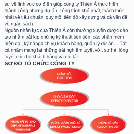
sự về lĩnh vực cơ điện giúp công ty Thiên Á thực hiện
thành công những dự án, công trình khó nhất, thách thức
nhất về tiêu chuẩn, quy mô, tiến độ xây dựng và cả vấn đề
về ngân sách.
Nguồn nhân lực của Thiên Á còn thường xuyên được đào
tạo nhằm bắt kịp những kỹ thuật tiên tiến, các phần mềm
hiện đại, kỹ năngdịch vụ khách hàng, quản lý dự án… Tất
cả nhằm mang lại những trải nghiệm tuyệt vời, sự hài lòng
tuyệt đối cho khách hàng và đối tác.
SƠ ĐỒ TỔ CHỨC CÔNG TY