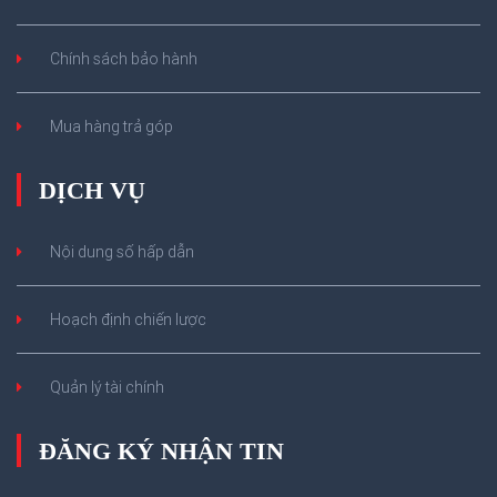
Chính sách bảo hành
Mua hàng trả góp
DỊCH VỤ
Nội dung số hấp dẫn
Hoạch định chiến lược
Quản lý tài chính
ĐĂNG KÝ NHẬN TIN