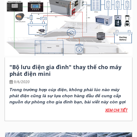
"Bộ lưu điện gia đình" thay thế cho máy
phát điện mini
9/6/2020
Trong trường hợp cúp điện, không phải lúc nào máy
phát điện cũng là sự lựa chọn hàng đầu để cung cấp
nguồn dự phòng cho gia đình bạn, bài viết này còn gợi
ý thêm cho bạn một thiết bị khác đó chính là bộ lưu
XEM CHI TIẾT
điện.