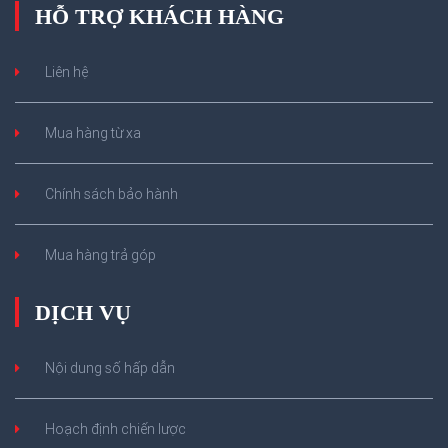
HỖ TRỢ KHÁCH HÀNG
Liên hệ
Mua hàng từ xa
Chính sách bảo hành
Mua hàng trả góp
DỊCH VỤ
Nội dung số hấp dẫn
Hoạch định chiến lược