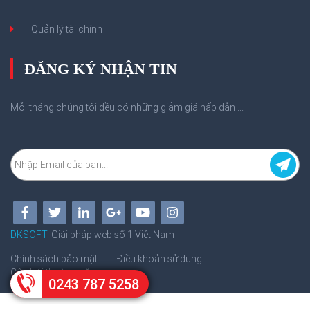
Quản lý tài chính
ĐĂNG KÝ NHẬN TIN
Mỗi tháng chúng tôi đều có những giảm giá hấp dẫn ...
DKSOFT
- Giải pháp web số 1 Việt Nam
Chính sách bảo mật
Điều khoản sử dụng
Câu hỏi thường gặp
0243 787 5258