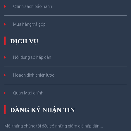
Chính sách bảo hành
Mua hàng trả góp
DỊCH VỤ
Nội dung số hấp dẫn
Hoạch định chiến lược
Quản lý tài chính
ĐĂNG KÝ NHẬN TIN
Mỗi tháng chúng tôi đều có những giảm giá hấp dẫn ...