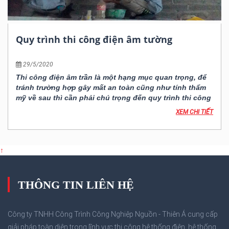
Quy trình thi công điện âm tường
29/5/2020
Thi công điện âm trần là một hạng mục quan trọng, để
tránh trường hợp gây mất an toàn cũng như tính thẩm
mỹ về sau thì cần phải chú trọng đến quy trình thi công
XEM CHI TIẾT
↑
THÔNG TIN LIÊN HỆ
Công ty TNHH Công Trình Công Nghiệp Nguồn - Thiên Á cung cấp
giải pháp toàn diện trong lĩnh vực thi công hệ thống điện, hệ thống