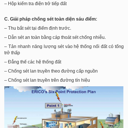
– Hộp kiểm tra điện trở tiếp đất
C. Giải pháp chống sét toàn diện sáu điểm:
– Thu bắt sét tại điểm định trước.
– Dẫn sét an toàn bằng cáp thoát sét chống nhiễu.
– Tản nhanh năng lượng sét vào hệ thống nối đất có tổng
trở thấp
– Đẳng thế các hệ thống đất
– Chống sét lan truyền theo đường cấp nguồn
– Chống sét lan truyền trên đường tín hiệu