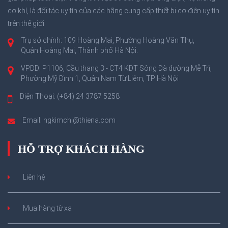
cơ khí, là đối tác uy tín của các hãng cung cấp thiết bị cơ điện uy tín
trên thế giới
Trụ sở chính: 109 Hoàng Mai, Phường Hoàng Văn Thụ,
Quận Hoàng Mai, Thành phố Hà Nội.
VPĐD: P1106, Cầu thang 3 - CT4 KĐT Sông Đà đường Mễ Trì,
Phường Mỹ Đình 1, Quận Nam Từ Liêm, TP Hà Nội
Điện Thoại: (+84) 24 3787 5258
Email: ngkimchi@thiena.com
HỖ TRỢ KHÁCH HÀNG
Liên hệ
Mua hàng từ xa