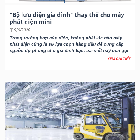
"Bộ lưu điện gia đình" thay thế cho máy
phát điện mini
9/6/2020
Trong trường hợp cúp điện, không phải lúc nào máy
phát điện cũng là sự lựa chọn hàng đầu để cung cấp
nguồn dự phòng cho gia đình bạn, bài viết này còn gợi
ý thêm cho bạn một thiết bị khác đó chính là bộ lưu
XEM CHI TIẾT
điện.