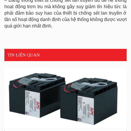
– Băng thông thiết bị chống sét lan truyền đủ để hệ thống
hoạt động trơn tru mà không gây suy giảm tín hiệu tức là
phải đảm bảo suy hao của thiết bị chống sét lan truyền ở
tần số hoạt động danh định của hệ thống không được vượt
quá giới hạn nhất định.
TIN LIÊN QUAN