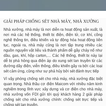
GIẢI PHÁP CHỐNG SÉT NHÀ MÁY, NHÀ XƯỞNG
Nhà xưởng, nhà máy là nơi diễn ra hoạt động sản xuất, là
nơi mà các hệ thống, thiết bị điện, điện tử, cơ khí, công
nghệ thông tin, điều khiển và tự động hóa hoạt động liên
tục, ngoài ra, nhà máy cũng là nơi tập trung nhiều các
nguồn nguyên vật liệu và thành phẩm dễ gây cháy nổ như
dầu, gas, khí, hộp carton,… Các hệ thống, thiết bị này lại
dễ bị phá hỏng qua điện áp do xung sét lan truyền từ các
đường dây điện, viễn thông, điều khiển gây ra bởi các loại
sét cảm ứng, cũng như sự phá hủy bởi sét đánh trực tiếp
Vì vậy phòng chống sét cho nhà máy, nhà xưởng đặc biệt
quan trọng. Nhà thầu cơ điện Maicom với nhiều năm kinh
nghiệm trong lĩnh vực xây dựng và cơ điện cho nhà máy,
nhà xưởng vốn FDI gửi tới quý khách hàng 2 giải pháp
chống sét cho nhà xưởng chính: chống sét trực tiếp và
chống sét lan truyền.