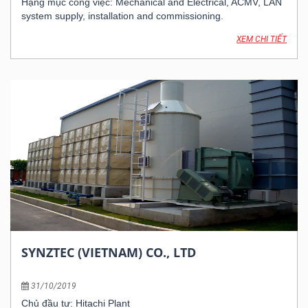
Hạng mục công việc: Mechanical and Electrical, ACMV, LAN
system supply, installation and commissioning.
Thời gian: 2004
XEM CHI TIẾT
SYNZTEC (VIETNAM) CO., LTD
31/10/2019
Chủ đầu tư: Hitachi Plant