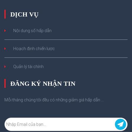
DỊCH VỤ
Nội dung số hấp dẫn
Hoạch định chiến lược
Quản lý tài chính
ĐĂNG KÝ NHẬN TIN
Mỗi tháng chúng tôi đều có những giảm giá hấp dẫn ...