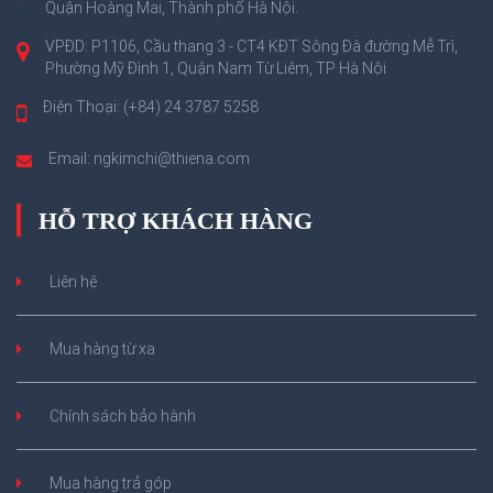
Quận Hoàng Mai, Thành phố Hà Nội.
VPĐD: P1106, Cầu thang 3 - CT4 KĐT Sông Đà đường Mễ Trì,
Phường Mỹ Đình 1, Quận Nam Từ Liêm, TP Hà Nội
Điện Thoại: (+84) 24 3787 5258
Email: ngkimchi@thiena.com
HỖ TRỢ KHÁCH HÀNG
Liên hệ
Mua hàng từ xa
Chính sách bảo hành
Mua hàng trả góp