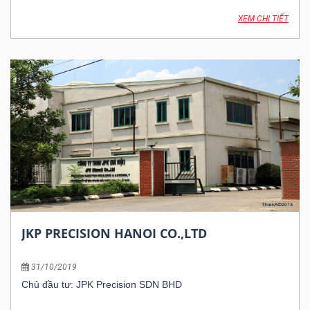
XEM CHI TIẾT
JKP PRECISION HANOI CO.,LTD
31/10/2019
Chủ đầu tư: JPK Precision SDN BHD