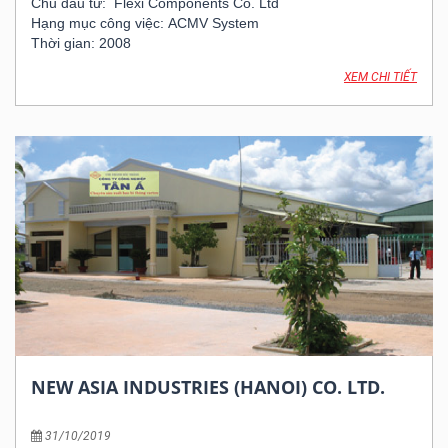
Chủ đầu tư: Flexi Components Co. Ltd
Hạng mục công việc: ACMV System
Thời gian: 2008
XEM CHI TIẾT
NEW ASIA INDUSTRIES (HANOI) CO. LTD.
31/10/2019