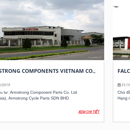
STRONG COMPONENTS VIETNAM CO.,
FAL
0/2019
31/1
u tư: Armstrong Component Parts Co. Ltd.
Chủ đầ
sia), Armstrong Cycle Parts SDN BHD.
Hạng 
XEM CHI TIẾT