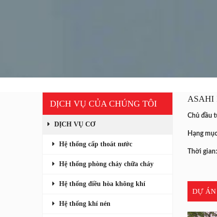
ASAHI 
DỊCH VỤ CỦA CHÚNG TÔI
Chủ đầu 
DỊCH VỤ CƠ
Hạng mục
Hệ thống cấp thoát nước
Thời gian
Hệ thống phòng cháy chữa cháy
Hệ thống điều hòa không khí
DỰ ÁN
Hệ thống khí nén