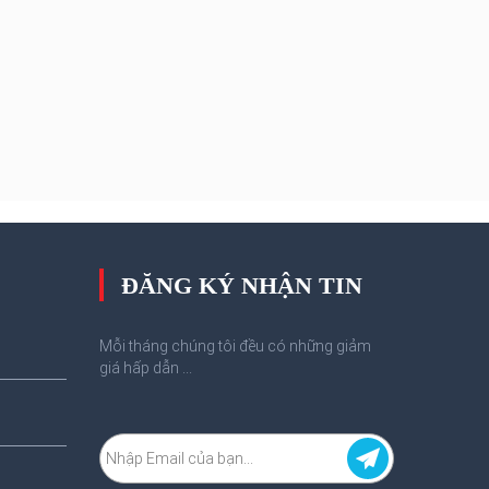
ĐĂNG KÝ NHẬN TIN
Mỗi tháng chúng tôi đều có những giảm
giá hấp dẫn ...