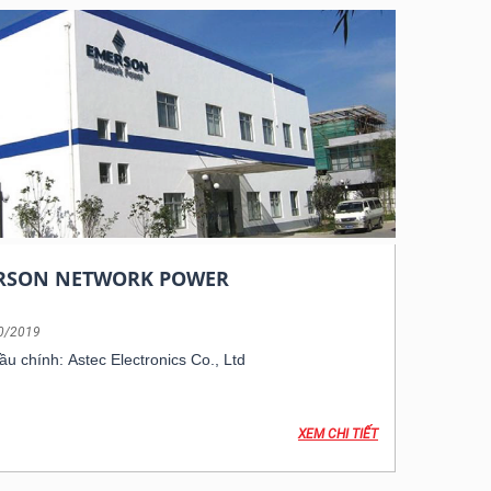
RSON NETWORK POWER
0/2019
ầu chính: Astec Electronics Co., Ltd
XEM CHI TIẾT