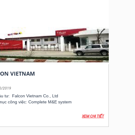
CON VIETNAM
0/2019
u tư: Falcon Vietnam Co., Ltd
mục công việc: Complete M&E system
XEM CHI TIẾT